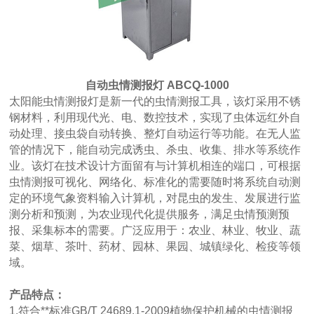
自动虫情测报灯 ABCQ-1000
太阳能虫情测报灯是新一代的虫情测报工具，该灯采用不锈
钢材料，利用现代光、电、数控技术，实现了虫体远红外自
动处理、接虫袋自动转换、整灯自动运行等功能。在无人监
管的情况下，能自动完成诱虫、杀虫、收集、排水等系统作
业。该灯在技术设计方面留有与计算机相连的端口，可根据
虫情测报可视化、网络化、标准化的需要随时将系统自动测
定的环境气象资料输入计算机，对昆虫的发生、发展进行监
测分析和预测，为农业现代化提供服务，满足虫情预测预
报、采集标本的需要。广泛应用于：农业、林业、牧业、蔬
菜、烟草、茶叶、药材、园林、果园、城镇绿化、检疫等领
域。
产品特点：
1.符合**标准GB/T 24689.1-2009植物保护机械的虫情测报